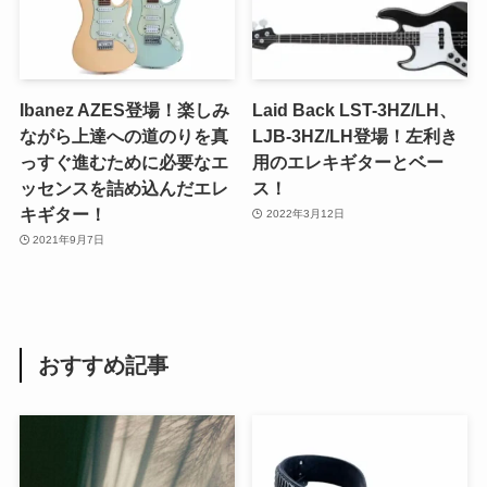
Ibanez AZES登場！楽しみ
Laid Back LST-3HZ/LH、
ながら上達への道のりを真
LJB-3HZ/LH登場！左利き
っすぐ進むために必要なエ
用のエレキギターとベー
ッセンスを詰め込んだエレ
ス！
キギター！
2022年3月12日
2021年9月7日
おすすめ記事