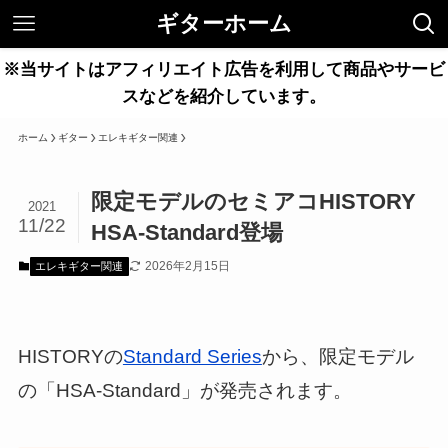
ギターホーム
※当サイトはアフィリエイト広告を利用して商品やサービ
スなどを紹介しています。
ホーム
ギター
エレキギター関連
限定モデルのセミアコHISTORY
2021
11/22
HSA-Standard登場
2026年2月15日
エレキギター関連
HISTORYの
Standard Series
から、限定モデル
の「HSA-Standard」が発売されます。