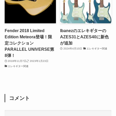
Fender 2018 Limited
Ibanezのエレキギターの
Edition Meteora登場！限
AZES31とAZES40に新色
定コレクション
が追加
PARALLEL UNIVERSE第
2024年4月10日
エレキギター関連
8弾！
2018年11月7日
2023年1月23日
エレキギター関連
コメント