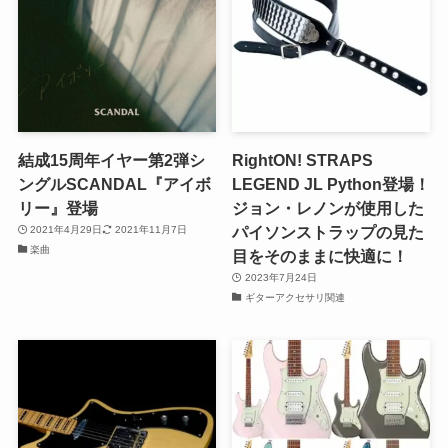
結成15周年イヤー第2弾シ
RightON! STRAPS
ングルSCANDAL『アイボ
LEGEND JL Python登場！
リー』登場
ジョン・レノンが使用した
パイソンストラップの見た
2021年4月29日
2021年11月7日
楽曲
目をそのままに快適に！
2023年7月24日
ギターアクセサリ関連