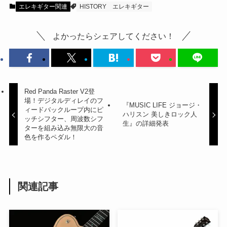
エレキギター関連
HISTORY
エレキギター
よかったらシェアしてください！
Red Panda Raster V2登
場！デジタルディレイのフ
『MUSIC LIFE ジョージ・
ィードバックループ内にピ
ハリスン 美しきロック人
ッチシフター、周波数シフ
生』の詳細発表
ターを組み込み無限大の音
色を作るペダル！
関連記事