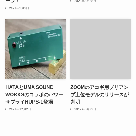
ーブ！
2023年8月28日
2021年3月2日
HATAとUMA SOUND
ZOOMのアコギ用プリアン
WORKSのコラボのパワー
プ上位モデルのリリースが
サプライHUPS-1登場
判明
2021年12月27日
2017年5月22日