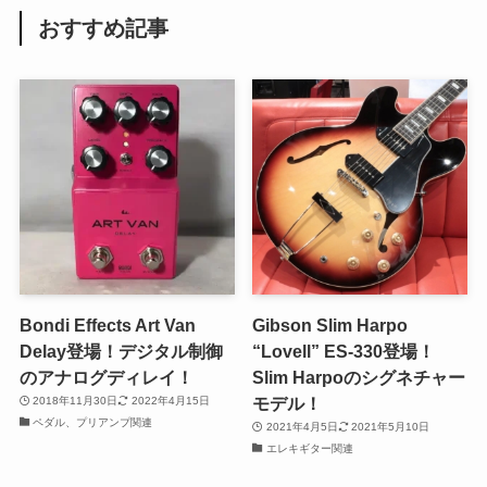
おすすめ記事
Bondi Effects Art Van
Gibson Slim Harpo
Delay登場！デジタル制御
“Lovell” ES-330登場！
のアナログディレイ！
Slim Harpoのシグネチャー
モデル！
2018年11月30日
2022年4月15日
ペダル、プリアンプ関連
2021年4月5日
2021年5月10日
エレキギター関連