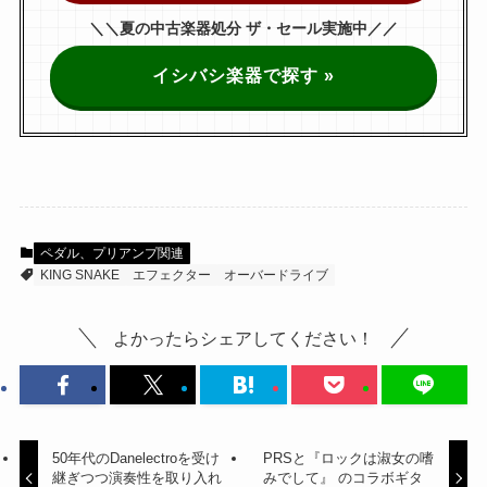
＼＼夏の中古楽器処分 ザ・セール実施中／／
イシバシ楽器で探す »
ペダル、プリアンプ関連
KING SNAKE
エフェクター
オーバードライブ
よかったらシェアしてください！
50年代のDanelectroを受け
PRSと『ロックは淑女の嗜
継ぎつつ演奏性を取り入れ
みでして』 のコラボギタ