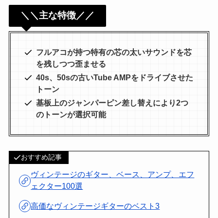
＼＼主な特徴／／
フルアコが持つ特有の芯の太いサウンドを芯
を残しつつ歪ませる
40s、50sの古いTube AMPをドライブさせた
トーン
基板上のジャンパーピン差し替えにより2つ
のトーンが選択可能
おすすめ記事
ヴィンテージのギター、ベース、アンプ、エフ
ェクター100選
高価なヴィンテージギターのベスト3