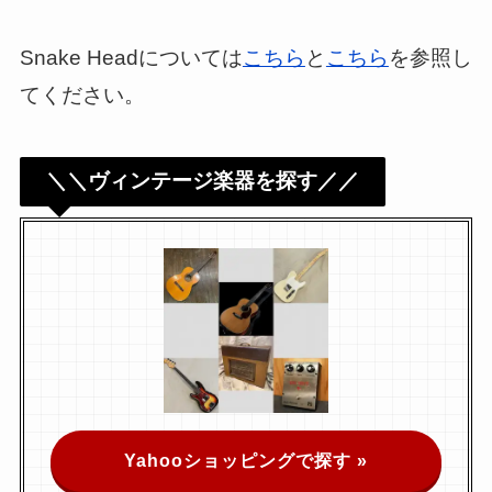
Snake Headについては
こちら
と
こちら
を参照し
てください。
＼＼ヴィンテージ楽器を探す／／
Yahooショッピングで探す »